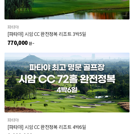
파타야
[파타야] 시암 CC 완전정복 리조트 3박5일
770,000
원 ~
파타야
[파타야] 시암 CC 완전정복 리조트 4박6일