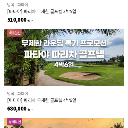
방콕
| 파타야
[파타야] 파리차 무제한 골프텔 3박5일
510,000
원 ~
캐주얼한
방콕
| 파타야
[파타야] 파리차 무제한 골프텔 4박6일
680,000
원 ~
경제적인