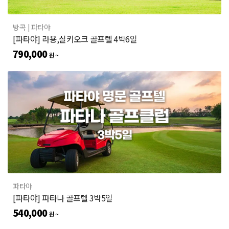
방콕
| 파타야
[파타야] 라용,실키오크 골프텔 4박6일
790,000
원 ~
파타야
[파타야] 파타나 골프텔 3박5일
540,000
원 ~