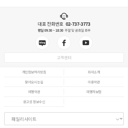
대표 전화번호
02-737-3773
평일 09:30 ~ 18:30
주말 및 공휴일 휴무
고객센터
개인정보처리방침
회사소개
찾아오시는길
이용약관
여행약관
여행자보험
광고성 정보수신