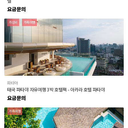
텔
요금문의
가성비
가족여행
파타야
태국 파타야 자유여행 3박 호텔팩 - 아카라 호텔 파타야
요금문의
가족여행