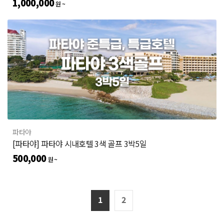
1,000,000
원 ~
파타야
[파타야] 파타야 시내호텔 3색 골프 3박5일
500,000
원 ~
1
2