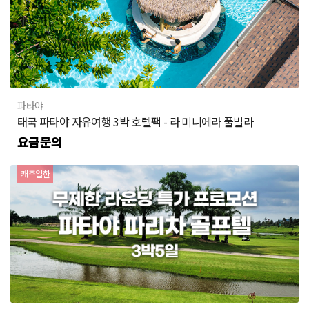
파타야
태국 파타야 자유여행 3박 호텔팩 - 라 미니에라 풀빌라
요금문의
캐주얼한