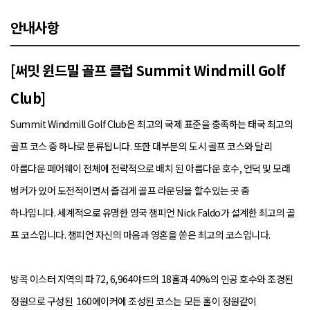
안내사항
[써밋 윈드밀 골프 클럽 Summit Windmill Golf
Club]
Summit Windmill Golf Club은 최고의 국제 표준을 충족하는 태국 최고의
골프 ​​코스 중 하나로 분류됩니다. 또한 대부분의 도시 골프 코스와 달리
아름다운 페어웨이 전체에 전략적으로 배치 된 아름다운 호수, 언덕 및 모래
벙커가 있어 도전적이면서 즐겁게 골프 라운딩을 할수있는 곳 중
하나입니다. 세계적으로 유명한 영국 챔피언 Nick Faldo가 설계한 최고의 골
프 ​​코스입니다. 챔피언 자신의 마음과 영혼을 쏟은 최고의 코스입니다.
방콕 이스터 지역의 파 72, 6,964야드의 18홀과 40%의 인공 호수와 조경된
정원으로 구성된 160에이커에 조성된 코스는 모든 홀이 정원같이