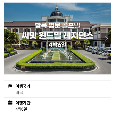
여행국가
태국
여행기간
4박6일