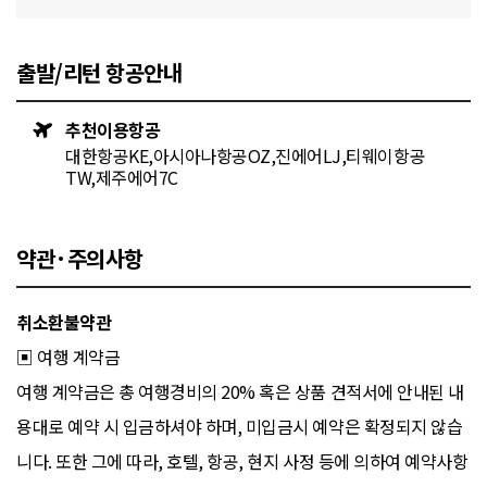
출발/리턴 항공안내
추천이용항공
대한항공KE,아시아나항공OZ,진에어LJ,티웨이항공
TW,제주에어7C
약관·주의사항
취소환불약관
▣ 여행 계약금
여행 계약금은 총 여행경비의 20% 혹은 상품 견적서에 안내된 내
용대로 예약 시 입금하셔야 하며, 미입금시 예약은 확정되지 않습
니다. 또한 그에 따라, 호텔, 항공, 현지 사정 등에 의하여 예약사항