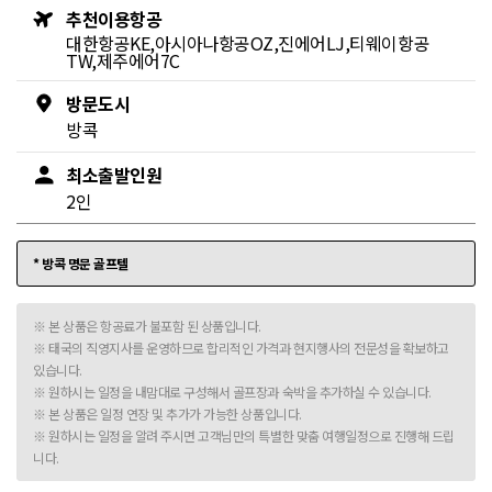
추천이용항공
대한항공KE,아시아나항공OZ,진에어LJ,티웨이항공
TW,제주에어7C
방문도시
방콕
최소출발인원
2인
* 방콕 명문 골프텔
※ 본 상품은 항공료가 불포함 된 상품입니다.
※ 태국의 직영지사를 운영하므로 합리적인 가격과 현지행사의 전문성을 확보하고
있습니다.
※ 원하시는 일정을 내맘대로 구성해서 골프장과 숙박을 추가하실 수 있습니다.
※ 본 상품은 일정 연장 및 추가가 가능한 상품입니다.
※ 원하시는 일정을 알려 주시면 고객님만의 특별한 맞춤 여행일정으로 진행해 드립
니다.