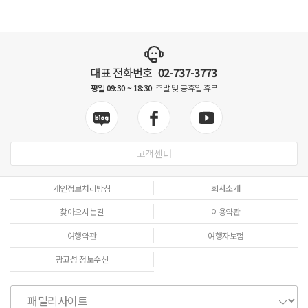
대표 전화번호
02-737-3773
평일 09:30 ~ 18:30
주말 및 공휴일 휴무
고객센터
개인정보처리방침
회사소개
찾아오시는길
이용약관
여행약관
여행자보험
광고성 정보수신