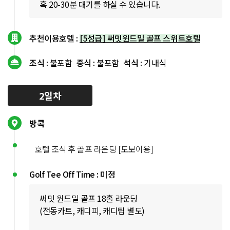
혹 20-30분 대기를 하실 수 있습니다.
추천이용호텔 :
[5성급] 써밋윈드밀 골프 스위트호텔
조식 :
불포함
중식 :
불포함
석식 :
기내식
2일차
방콕
호텔 조식 후 골프 라운딩 [도보이용]
Golf Tee Off Time : 미정
써밋 윈드밀 골프 18홀 라운딩
(전동카트, 캐디피, 캐디팁 별도)