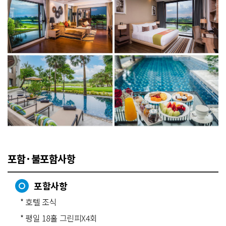
포함·불포함사항
포함사항
* 호텔 조식
* 평일 18홀 그린피X4회