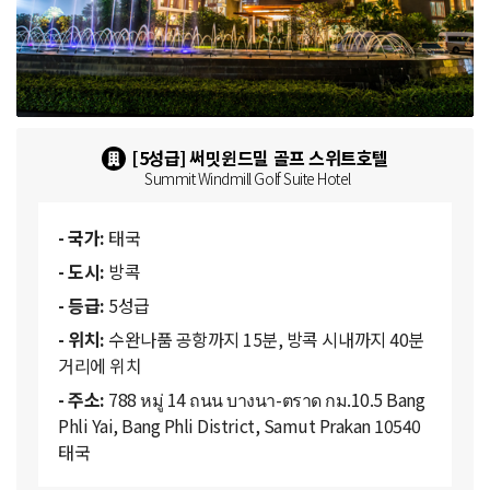
[5성급] 써밋윈드밀 골프 스위트호텔
Summit Windmill Golf Suite Hotel
- 국가:
태국
- 도시:
방콕
- 등급:
5성급
- 위치:
수완나품 공항까지 15분, 방콕 시내까지 40분
거리에 위치
- 주소:
788 หมู่ 14 ถนน บางนา-ตราด กม.10.5 Bang
Phli Yai, Bang Phli District, Samut Prakan 10540
태국