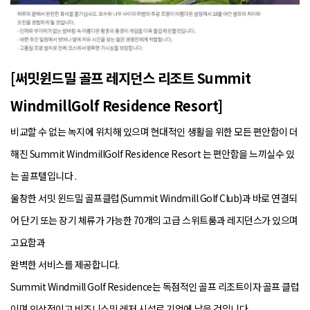
[써밋윈드밀 골프 레지던스 리조트 Summit
WindmillGolf Residence Resort]
비교할 수 없는 녹지에 위치해 있으며 현대적인 생활을 위한 모든 편안함이 더
해진 Summit WindmillGolf Residence Resort 는 편안함을 느끼실수 있
는 골프텔입니다 .
울창한 서밋 윈드밀 골프클럽(Summit Windmill Golf Club)과 바로 연결되
어 단기 또는 장기 체류가 가능한 70개의 고급 스위트룸과 레지던스가 있으며
고요함과
완벽한 서비스를 제공합니다.
Summit Windmill Golf Residence는 독점적인 골프 리조트이자 골프 클럽
.
이며 인상적이고 비즈니스및 레저 시설로 기억에 남을 것입니다