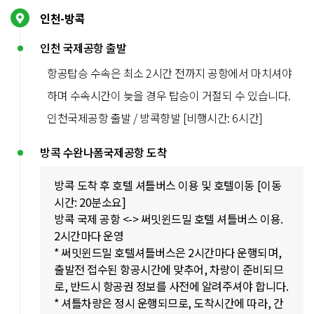
인천-방콕
인천 국제공항 출발
항공탑승 수속은 최소 2시간 전까지 공항에서 마치셔야
하며 수속시간이 늦을 경우 탑승이 거절되 수 있습니다.
인천국제공항 출발 / 방콕향발 [비행시간: 6시간]
방콕 수완나폼국제공항 도착
방콕 도착 후 호텔 셔틀버스 이용 및 호텔이동 [이동
시간: 20분소요]
방콕 국제 공항 <-> 써밋윈드밀 호텔 셔틀버스 이용.
2시간마다 운영
* 써밋윈드밀 호텔셔틀버스은 2시간마다 운행되며,
출발전 접수된 항공시간에 맞추어, 차량이 준비되므
로, 반드시 항공권 정보를 사전에 알려주셔야 합니다.
* 셔틀차량은 정시 운행되므로, 도착시간에 따라, 간