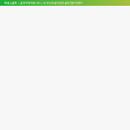
파로스골프
ㅣ 골프여행 맞춤서비스 및 휴양형 골프관광 골프전문 여행사